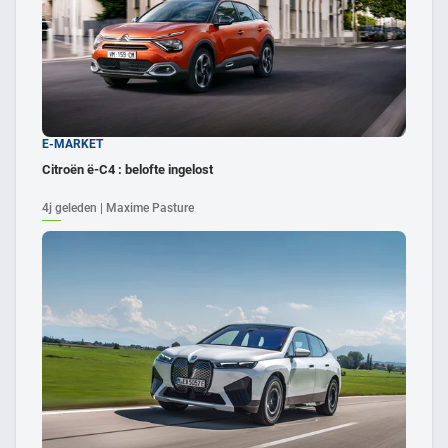
E-MARKET
Citroën ë-C4 : belofte ingelost
4j geleden | Maxime Pasture