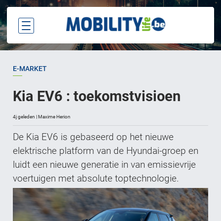
E-MARKET
Kia EV6 : toekomstvisioen
4j geleden | Maxime Herion
De Kia EV6 is gebaseerd op het nieuwe
elektrische platform van de Hyundai-groep en
luidt een nieuwe generatie in van emissievrije
voertuigen met absolute toptechnologie.