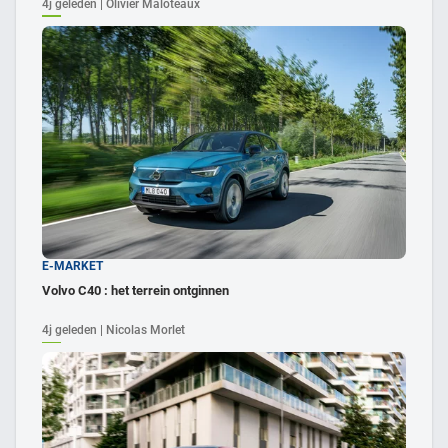
4j geleden | Olivier Maloteaux
E-MARKET
Volvo C40 : het terrein ontginnen
4j geleden | Nicolas Morlet