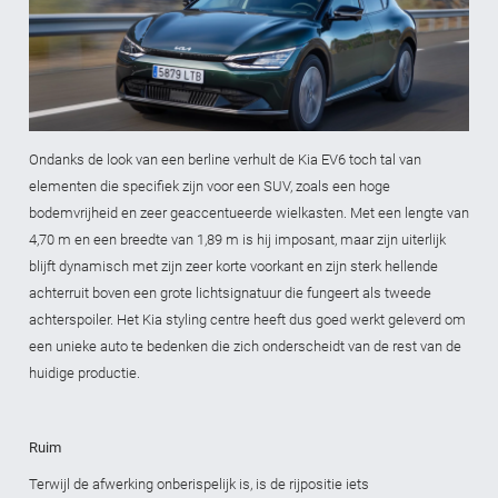
Ondanks de look van een berline verhult de Kia EV6 toch tal van
elementen die specifiek zijn voor een SUV, zoals een hoge
bodemvrijheid en zeer geaccentueerde wielkasten. Met een lengte van
4,70 m en een breedte van 1,89 m is hij imposant, maar zijn uiterlijk
blijft dynamisch met zijn zeer korte voorkant en zijn sterk hellende
achterruit boven een grote lichtsignatuur die fungeert als tweede
achterspoiler. Het Kia styling centre heeft dus goed werkt geleverd om
een unieke auto te bedenken die zich onderscheidt van de rest van de
huidige productie.
Ruim
Terwijl de afwerking onberispelijk is, is de rijpositie iets