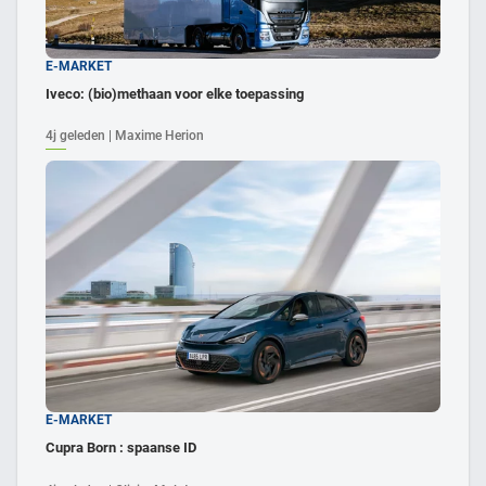
E-MARKET
Iveco: (bio)methaan voor elke toepassing
4j geleden | Maxime Herion
E-MARKET
Cupra Born : spaanse ID