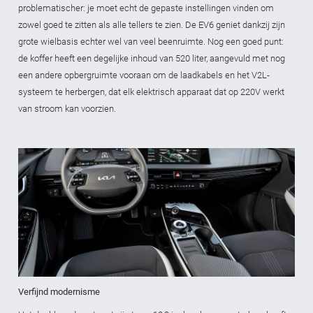
problematischer: je moet echt de gepaste instellingen vinden om
zowel goed te zitten als alle tellers te zien. De EV6 geniet dankzij zijn
grote wielbasis echter wel van veel beenruimte. Nog een goed punt:
de koffer heeft een degelijke inhoud van 520 liter, aangevuld met nog
een andere opbergruimte vooraan om de laadkabels en het V2L-
systeem te herbergen, dat elk elektrisch apparaat dat op 220V werkt
van stroom kan voorzien.
Verfijnd modernisme