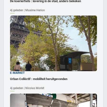
De koerierfiets : levering in de stad, anders bekeken
4j geleden | Maxime Herion
E-MARKET
Urban Collëctif : mobiliteit heruitgevonden
4j geleden | Nicolas Morlet