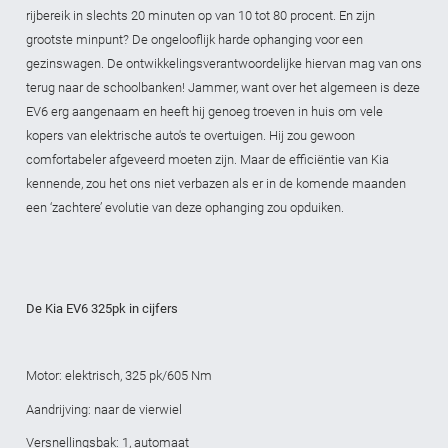
rijbereik in slechts 20 minuten op van 10 tot 80 procent. En zijn
grootste minpunt? De ongelooflijk harde ophanging voor een
gezinswagen. De ontwikkelingsverantwoordelijke hiervan mag van ons
terug naar de schoolbanken! Jammer, want over het algemeen is deze
EV6 erg aangenaam en heeft hij genoeg troeven in huis om vele
kopers van elektrische auto's te overtuigen. Hij zou gewoon
comfortabeler afgeveerd moeten zijn. Maar de efficiëntie van Kia
kennende, zou het ons niet verbazen als er in de komende maanden
een ‘zachtere’ evolutie van deze ophanging zou opduiken.
De Kia EV6 325pk in cijfers
Motor: elektrisch, 325 pk/605 Nm
Aandrijving: naar de vierwiel
Versnellingsbak: 1, automaat