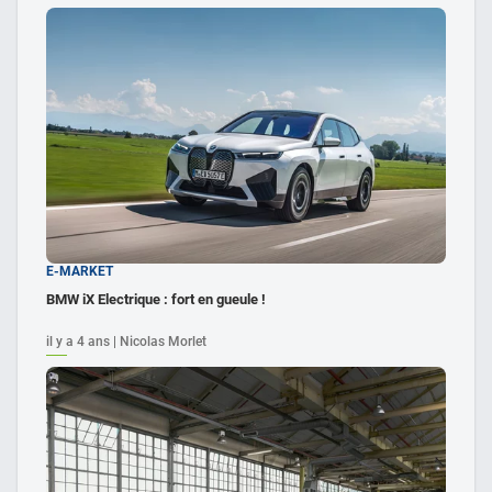
E-MARKET
BMW iX Electrique : fort en gueule !
il y a 4 ans | Nicolas Morlet