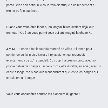
photo. Avec son petit 30 kilos, le vélo électrique a un rendement au
moins 10 fois supérieur.
Quand vous vous êtes lancés, les longtail bikes avaient déjà leur
créneau ? Ou êtes-vous parmi ceux qui ont imaginé la chose ?…
J.M.M.
- Etienne a fait le tour du marché de vélos utilitaires pour
pointer ce qui lui plaisait, mais il n’y avait rien qui répondait
exactement à ce qu’il attendait. Du coup, il a créé un proto avec son
propre cahier de charges. En deux mots, être durable, en acier, avec un
cadre allongé, mais pas aussi encombrant que les vélos-cargos qui
circulaient à l’époque.
Vous vous considérez comme les pionniers du genre ?