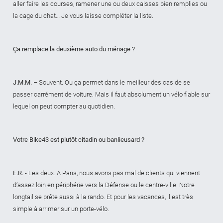
aller faire les courses, ramener une ou deux caisses bien remplies ou
la cage du chat… Je vous laisse compléter la liste.
Ça remplace la deuxième auto du ménage ?
J.M.M.
– Souvent. Ou ça permet dans le meilleur des cas de se
passer carrément de voiture. Mais il faut absolument un vélo fiable sur
lequel on peut compter au quotidien.
Votre Bike43 est plutôt citadin ou banlieusard ?
E.R.
- Les deux. A Paris, nous avons pas mal de clients qui viennent
d’assez loin en périphérie vers la Défense ou le centre-ville. Notre
longtail se prête aussi à la rando. Et pour les vacances, il est très
simple à arrimer sur un porte-vélo.