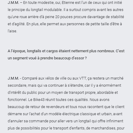
J.M.M.
– En toute modestie, oui, Etienne est l’un de ceux qui ont initié
le principe du longtail modulable. Il a surtout compris avant les autres
qu’une roue arrière d’à peine 20 pouces procure davantage de stabilité
et d’agilité. En plus, elle permet aux personnes de petite taille d’être à
l’aise.
A l’époque, longtails et cargos étaient nettement plus nombreux. C’est
un segment voué à prendre beaucoup d’essor ?
J.M.M.
- Comparé aux vélos de ville ou aux VTT, ça restera un marché
secondaire, mais qui va continuer à s’étendre, car il y a énormément
d’intérêt du public pour un moyen de transport propre, abordable et
fonctionnel. Le Bike43 réunit toutes ces qualités. Nous avons
beaucoup de retour de revendeurs et tous nous racontent que le client
démarre sur l’achat d’un modèle électrique classique et urbain, avant
d’annuler sa commande pour aller vers un longtail qui offre infiniment
plus de possibilités pour le transport d’enfants, de marchandises, pour