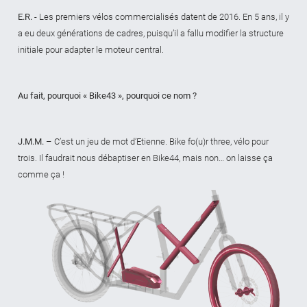
E.R. -
Les premiers vélos commercialisés datent de 2016. En 5 ans, il y
a eu deux générations de cadres, puisqu’il a fallu modifier la structure
initiale pour adapter le moteur central.
Au fait, pourquoi « Bike43 », pourquoi ce nom ?
J.M.M. –
C’est un jeu de mot d’Etienne. Bike fo(u)r three, vélo pour
trois. Il faudrait nous débaptiser en Bike44, mais non… on laisse ça
comme ça !