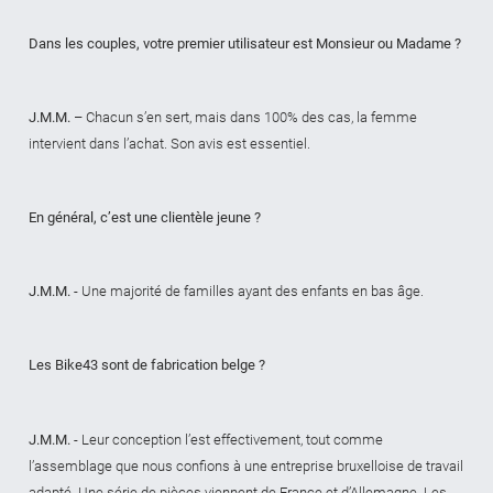
Dans les couples, votre premier utilisateur est Monsieur ou Madame ?
J.M.M.
– Chacun s’en sert, mais dans 100% des cas, la femme
intervient dans l’achat. Son avis est essentiel.
En général, c’est une clientèle jeune ?
J.M.M.
- Une majorité de familles ayant des enfants en bas âge.
Les Bike43 sont de fabrication belge ?
J.M.M.
- Leur conception l’est effectivement, tout comme
l’assemblage que nous confions à une entreprise bruxelloise de travail
adapté. Une série de pièces viennent de France et d’Allemagne. Les