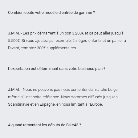
Combien coûte votre modèle d’entrée de gamme ?
J.M.M. -
Les prix démarrent à un bon 3.200€ et ça peut aller jusqu’à
5.500€. Si vous ajoutez, par exemple, 2 sièges-enfants et un panier à
l’avant, comptez 300€ supplémentaires.
L’exportation est déterminant dans votre business plan ?
J.M.M. -
Nous ne pouvons pas nous contenter du marché belge,
même s’il est notre référence. Nous sommes diffusés jusqu’en
Scandinavie et en Espagne, en nous limitant à l’Europe.
A quand remontent les débuts de Bike43 ?