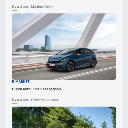
il y a 4 ans | Maxime Herion
E-MARKET
Cupra Born : une ID espagnole
il y a 4 ans | Olivier Maloteaux