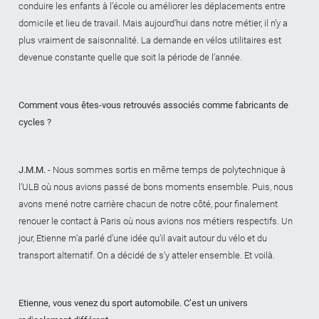
conduire les enfants à l’école ou améliorer les déplacements entre
domicile et lieu de travail. Mais aujourd’hui dans notre métier, il n’y a
plus vraiment de saisonnalité. La demande en vélos utilitaires est
devenue constante quelle que soit la période de l’année.
Comment vous êtes-vous retrouvés associés comme fabricants de
cycles ?
J.M.M.
- Nous sommes sortis en même temps de polytechnique à
l’ULB où nous avions passé de bons moments ensemble. Puis, nous
avons mené notre carrière chacun de notre côté, pour finalement
renouer le contact à Paris où nous avions nos métiers respectifs. Un
jour, Etienne m’a parlé d’une idée qu’il avait autour du vélo et du
transport alternatif. On a décidé de s’y atteler ensemble. Et voilà.
Etienne, vous venez du sport automobile. C’est un univers