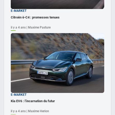
E-MARKET
Citroën ë-C4 : promesses tenues
il y a 4 ans | Maxime Pasture
E-MARKET
Kia EV6 : l’incarnation du futur
il y a 4 ans | Maxime Herion