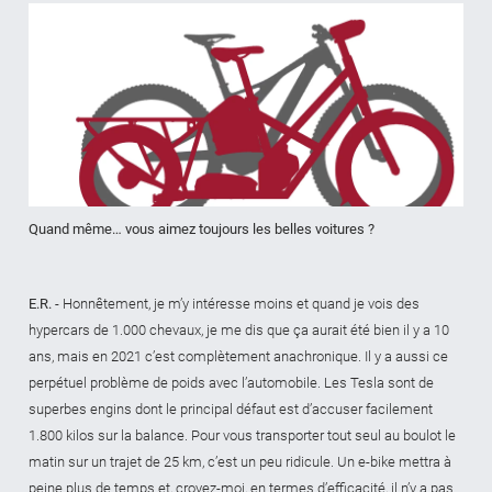
Quand même… vous aimez toujours les belles voitures ?
E.R.
- Honnêtement, je m’y intéresse moins et quand je vois des
hypercars de 1.000 chevaux, je me dis que ça aurait été bien il y a 10
ans, mais en 2021 c’est complètement anachronique. Il y a aussi ce
perpétuel problème de poids avec l’automobile. Les Tesla sont de
superbes engins dont le principal défaut est d’accuser facilement
1.800 kilos sur la balance. Pour vous transporter tout seul au boulot le
matin sur un trajet de 25 km, c’est un peu ridicule. Un e-bike mettra à
peine plus de temps et, croyez-moi, en termes d’efficacité, il n’y a pas